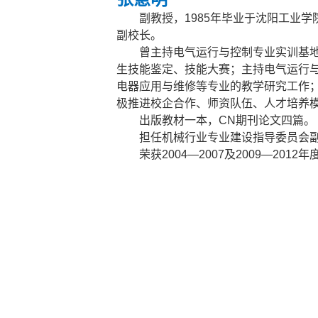
副教授，1985年毕业于沈阳工业
副校长。
曾主持电气运行与控制专业实训基
生技能鉴定、技能大赛；主持电气运行
电器应用与维修等专业的教学研究工作
极推进校企合作、师资队伍、人才培养
出版教材一本，CN期刊论文四篇。
担任机械行业专业建设指导委员会
荣获2004—2007及2009—201