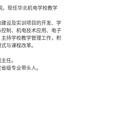
学院。现任华北机电学校教学
地建设及实训项目的开发、学
与控制、机电技术应用、电子
；主持学校教学管理工作，积
模式与课程改革。
副主任。
2年度省级专业带头人。