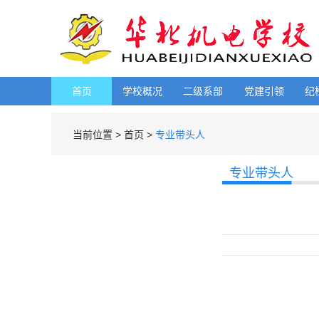
首页
学校概况
二级系部
党建引领
纪
当前位置 >
首页 >
专业带头人
专业带头人