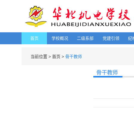
首页
学校概况
二级系部
党建引领
纪
当前位置 >
首页 >
骨干教师
骨干教师