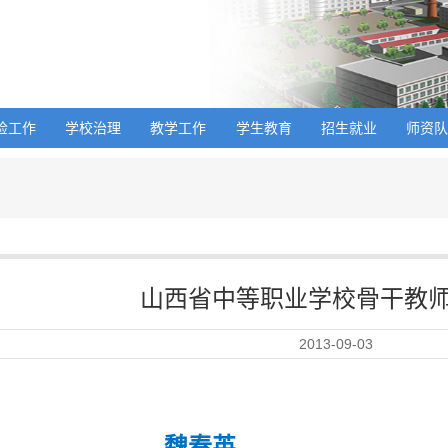
检工作
学校治理
教学工作
学生教育
招生就业
师资
山西省中等职业学校骨干教
2013-09-03
魏春英