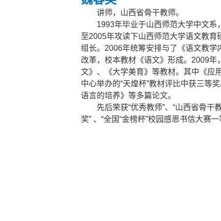
讲师，山西省骨干教师。
1993
年毕业于山西师范大学中文系，
至2005年攻读下山西师范大学语文教
组长。2006年统筹安排与了《语文教
改革，校本教材《语文》形成。2009
文》、《大学美育》等教材。其中《应
中心举办的“天煌杯”教材评比中获三等奖
语言的培养》等多篇论文。
先后荣获“优秀教师”、“山西省骨干
奖” 、“全国“金榜杯”校园感恩书信大赛