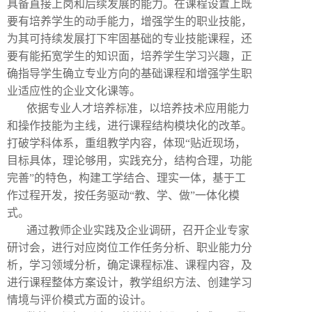
具备直接上岗和后续发展的能力。在课程设置上既
要有培养学生的动手能力，增强学生的职业技能，
为其可持续发展打下牢固基础的专业技能课程，还
要有能拓宽学生的知识面，培养学生学习兴趣，正
确指导学生确立专业方向的基础课程和增强学生职
业适应性的企业文化课等。
依据专业人才培养标准，以培养技术应用能力
和操作技能为主线，进行课程结构模块化的改革。
打破学科体系，重组教学内容，体现“贴近现场，
目标具体，理论够用，实践充分，结构合理，功能
完善”的特色，构建工学结合、理实一体，基于工
作过程开发，按任务驱动“教、学、做”一体化模
式。
通过教师企业实践及企业调研，召开企业专家
研讨会，进行对应岗位工作任务分析、职业能力分
析，学习领域分析，确定课程标准、课程内容，及
进行课程整体方案设计，教学组织方法、创建学习
情境与评价模式方面的设计。