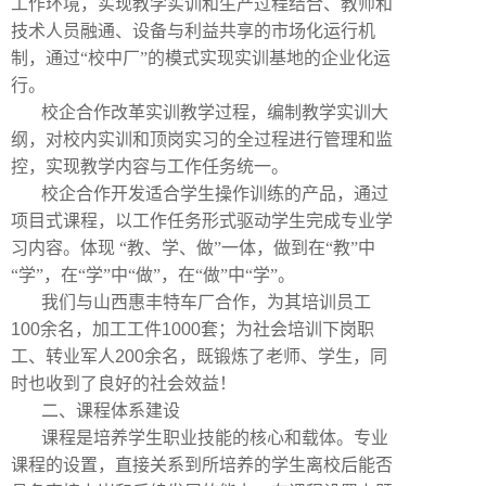
工作环境，实现教学实训和生产过程结合、教师和
技术人员融通、设备与利益共享的市场化运行机
制，通过“校中厂”的模式实现实训基地的企业化运
行。
校企合作改革实训教学过程，编制教学实训大
纲，对校内实训和顶岗实习的全过程进行管理和监
控，实现教学内容与工作任务统一。
校企合作开发适合学生操作训练的产品，通过
项目式课程，以工作任务形式驱动学生完成专业学
习内容。体现
“教、学、做”一体，做到在“教”中
“学”，在“学”中“做”，在“做”中“学”。
我们与山西惠丰特车厂合作，为其培训员工
100
余名，加工工件
1000
套；为社会培训下岗职
工、转业军人
200
余名，既锻炼了老师、学生，同
时也收到了良好的社会效益！
二、课程体系建设
课程是培养学生职业技能的核心和载体。专业
课程的设置，直接关系到所培养的学生离校后能否