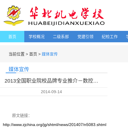
首页
学校概况
二级系部
党建引领
纪检工作
当前位置 >
首页 >
媒体宣传
媒体宣传
2013全国职业院校品牌专业推介－数控技术应用专业
2014-09-14
原文链接：
http://www.zjchina.org/jg/shtml/news/201407/n5083.shtml