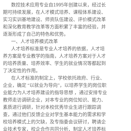
数控技术应用专业自
1995
年创建以来，经过长
期可持续发展，在人才模式培养、课程体系建设、
实习实训基地建设、师资队伍建设、评价模式改革
和深化教育教学改革等方面积累了丰富的经验，并
逐渐形成了自己的特色和优势。
一、人才培养模式改革
人才培养标准是专业人才培养的依据，人才培
养方案是专业教学的指南，人才培养方案对于人才
的培养质量、培养效率、学生的就业情况等都起到
了决定性的作用。
在人才标准的制定上，学校依托政府、行业、
企业，确定
“以就业为导向”，以培养学生的岗位职
业能力为人才培养建设的指导思想
，通过安排专业
教师走访调研企业，对本专业的岗位知识、能力、
素质进行调研，针对本校优秀毕业生进行跟踪调
查，通过他们反馈企业对学生基本能力的需求和学
校培养模式上的欠缺，及专指委会议研讨，聘请企
业技术专家，校企合作共同分析、制定人才培养标