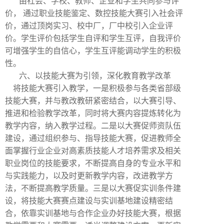
由社会、学校、教师、企业和学生共同参与评
价，
通过职业技能鉴定、数控技能大赛引入社会评
价，通过顶岗实习、校中厂，厂中校引入企业评
价。学生评价包括学生自评和学生互评，自我评价
可增强学生的自信心，学生互评能调动学生的积极
性。
六、以技能大赛为引领，深化教育教学改革
将技能大赛引入教学，一是积极参与各类省部级
技能大赛，并与教改教研紧密结合，以大赛引导、
推进和检验教学改革，同时将大赛内容提炼转化为
教学内容，纳入教学过程。二是以大赛促师资队伍
建设，通过组织参与、指导技能大赛，促进教师全
面掌握行业企业对高素质技能人才培养需求及相关
职业岗位的技能要求，不断提高自身的专业水平和
与实践能力，以及时更新教学内容，改进教学方
法，不断提高教学质量。三是以大赛促实训条件建
设，将技能大赛赛点建设与实训基地建设精密结
合，依靠实训基地与合作企业办好技能大赛，根据