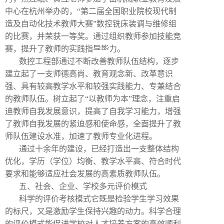
中心在杭州举办的，“第二届全国职业院校现代制
造及自动化技术教师大赛”数控铣床装调与维修组
的比赛，并荣获一等奖。通过组织教师参加技能竞
赛，提升了教师的实践指导能力。
数控工程部通过不断改善教师队伍结构，逐步
建立起了一支师德高尚、教育观念新、改革意识
强、具有较高教学水平和较强实践能力、专兼结合
的教师队伍。树立起了“以教师为本”理念，注重启
迪教师自我发展意识，提高了自我学习能力，增强
了教师自我发展的紧迫感和使命感，全面提升了教
师队伍建设水准，加速了教师专业化进程。
通过十余年的建设，已经打造出一支整体结构
优化，学历（学位）均衡、教学水平高、符合时代
要求和能够适应社会发展的高素质教师队伍。
五、社会、企业、学校多元评价模式
科学的评价考核模式它既是检验学生学习效果
的标尺，又是激励学生保持兴趣的动力。科学合理
的评价模式能促进学校对人才培养方案的高效顺利