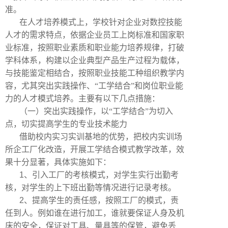
准。
在人才培养模式上，学校针对企业对数控技能
人才的需求特点，依据企业员工上岗标准和国家职
业标准，按照职业素质和职业能力培养规律，打破
学科体系，构建以企业典型产品生产过程为载体，
与技能鉴定相结合，按照职业技能工种组织教学内
容，尤其突出实践操作、“工学结合”和岗位职业能
力的人才模式培养。主要有以下几点措施：
（一）突出实践操作，以“工学结合”为切入
点，切实提高学生的专业技术能力
借助校内实习实训基地的优势，把校内实训场
所企工厂化改造，开展工学结合模式教学改革，效
果十分显著，具体实施如下：
1
、引入工厂的考核模式，对学生实行出勤考
核，对学生的上下班出勤等情况进行记录考核。
2
、提高学生的责任感，按照工厂的模式，责
任到人。例如谁在进行加工，谁就要保证人身及机
床的安全，保证对工具、量具等的保管，避免丢