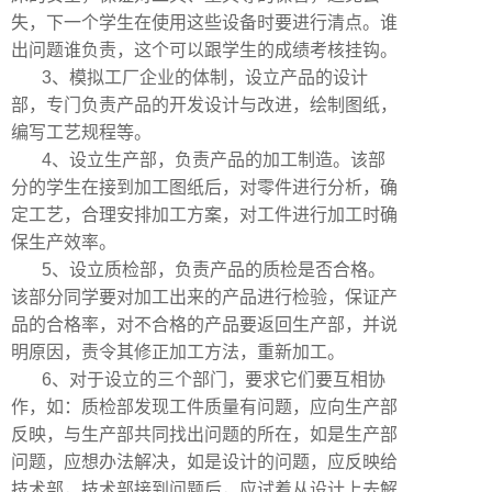
失，下一个学生在使用这些设备时要进行清点。谁
出问题谁负责，这个可以跟学生的成绩考核挂钩。
3
、模拟工厂企业的体制，设立产品的设计
部，专门负责产品的开发设计与改进，绘制图纸，
编写工艺规程等。
4
、设立生产部，负责产品的加工制造。该部
分的学生在接到加工图纸后，对零件进行分析，确
定工艺，合理安排加工方案，对工件进行加工时确
保生产效率。
5
、设立质检部，负责产品的质检是否合格。
该部分同学要对加工出来的产品进行检验，保证产
品的合格率，对不合格的产品要返回生产部，并说
明原因，责令其修正加工方法，重新加工。
6
、对于设立的三个部门，要求它们要互相协
作，如：质检部发现工件质量有问题，应向生产部
反映，与生产部共同找出问题的所在，如是生产部
问题，应想办法解决，如是设计的问题，应反映给
技术部，技术部接到问题后，应试着从设计上去解