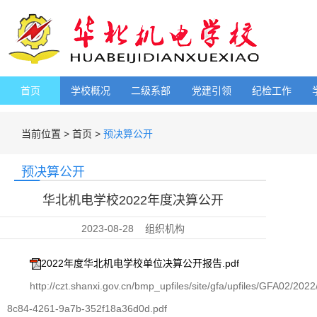
首页
学校概况
二级系部
党建引领
纪检工作
当前位置 >
首页 >
预决算公开
预决算公开
华北机电学校2022年度决算公开
2023-08-28
组织机构
2022年度华北机电学校单位决算公开报告.pdf
http://czt.shanxi.gov.cn/bmp_upfiles/site/gfa/upfiles/GFA02
8c84-4261-9a7b-352f18a36d0d.pdf